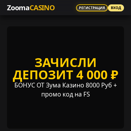
Zooma
CASINO
РЕГИСТРАЦИЯ
ВХОД
ЗАЧИСЛИ
ДЕПОЗИТ 4 000 ₽
БОНУС ОТ Зума Казино 8000 Руб +
промо код на FS