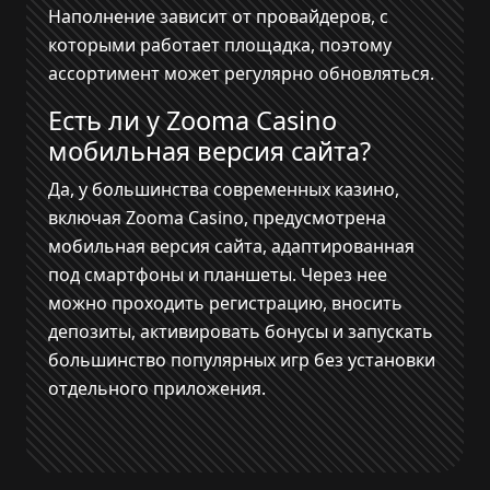
Наполнение зависит от провайдеров, с
которыми работает площадка, поэтому
ассортимент может регулярно обновляться.
Есть ли у Zooma Casino
мобильная версия сайта?
Да, у большинства современных казино,
включая Zooma Casino, предусмотрена
мобильная версия сайта, адаптированная
под смартфоны и планшеты. Через нее
можно проходить регистрацию, вносить
депозиты, активировать бонусы и запускать
большинство популярных игр без установки
отдельного приложения.