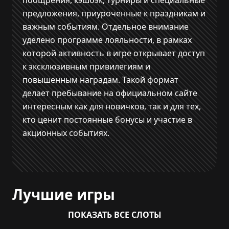
поощрения, кэшбэк, турниры и специальные
предложения, приуроченные к праздникам и
важным событиям. Отдельное внимание
уделено программе лояльности, в рамках
которой активность в игре открывает доступ
к эксклюзивным привилегиям и
повышенным наградам. Такой формат
делает пребывание на официальном сайте
интересным как для новичков, так и для тех,
кто ценит постоянные бонусы и участие в
акционных событиях.
Лучшие игры
ПОКАЗАТЬ ВСЕ СЛОТЫ