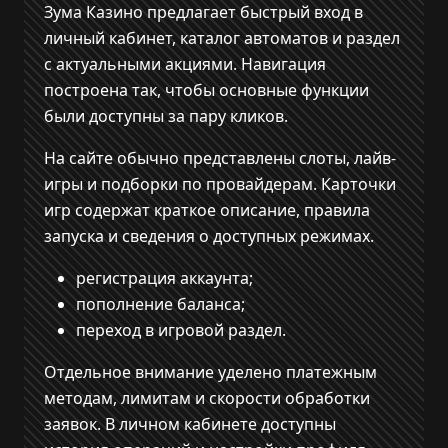
Зума Казино предлагает быстрый вход в
личный кабинет, каталог автоматов и раздел
с актуальными акциями. Навигация
построена так, чтобы основные функции
были доступны за пару кликов.
На сайте обычно представлены слоты, лайв-
игры и подборки по провайдерам. Карточки
игр содержат краткое описание, правила
запуска и сведения о доступных режимах.
регистрация аккаунта;
пополнение баланса;
переход в игровой раздел.
Отдельное внимание уделено платежным
методам, лимитам и скорости обработки
заявок. В личном кабинете доступны