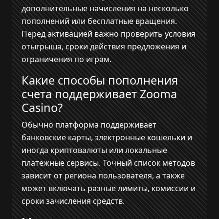
дополнительные начисления на несколько
пополнений или бесплатные вращения.
Перед активацией важно проверить условия
отыгрыша, сроки действия предложения и
ограничения по играм.
Какие способы пополнения
счета поддерживает Zooma
Casino?
Обычно платформа поддерживает
банковские карты, электронные кошельки и
иногда криптовалюты или локальные
платежные сервисы. Точный список методов
зависит от региона пользователя, а также
может включать разные лимиты, комиссии и
сроки зачисления средств.