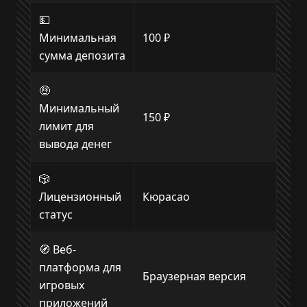
💵
Минимальная
100 ₽
сумма депозита
🤑
Минимальный
150 ₽
лимит для
вывода денег
🎲
Лицензионный
Кюрасао
статус
🧭 Веб-
платформа для
Браузерная версия
игровых
приложений