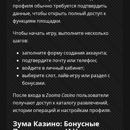
профиля обычно требуется подтвердить
данные, чтобы открыть полный доступ к
функциям площадки.
Чтобы начать игру, выполните несколько
шагов:
заполните форму создания аккаунта;
подтвердите почту или телефон;
войдите в личный кабинет;
выберите слот, лайв-игру или раздел с
бонусами.
После входа в
Zooma Casino
пользователи
получают доступ к каталогу развлечений,
истории операций и настройкам профиля.
Зума Казино: Бонусные