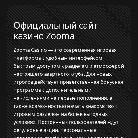
Официальный сайт
казино Zooma
Zooma Casino — это современная игровая
платформа с удобным интерфейсом,
быстрым доступом к разделам и атмосферой
настоящего азартного клуба. Для новых
игроков действует приветственная бонусная
программа с дополнительными
начислениями на первые пополнения, а
также возможностью начать знакомство с
игровым разделом на более выгодных
условиях. Постоянных пользователей ждут
регулярные акции, персональные