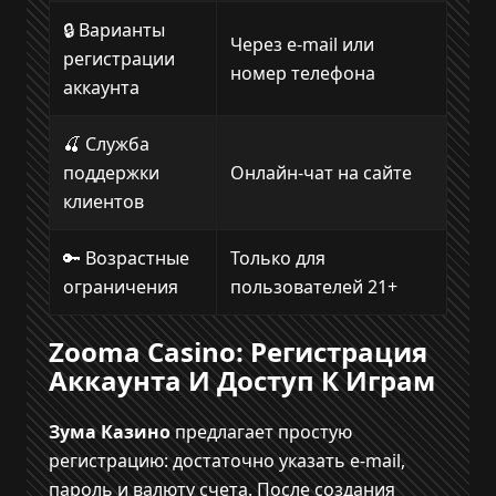
🔒 Варианты
Через e-mail или
регистрации
номер телефона
аккаунта
🍒 Служба
поддержки
Онлайн-чат на сайте
клиентов
🔑 Возрастные
Только для
ограничения
пользователей 21+
Zooma Casino: Регистрация
Аккаунта И Доступ К Играм
Зума Казино
предлагает простую
регистрацию: достаточно указать e-mail,
пароль и валюту счета. После создания