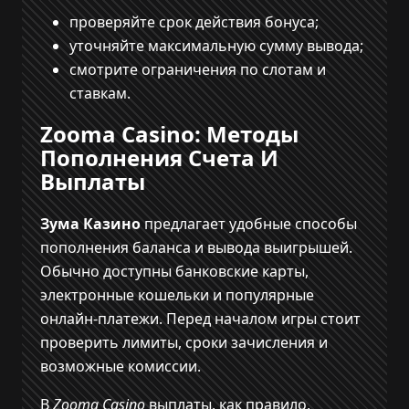
проверяйте срок действия бонуса;
уточняйте максимальную сумму вывода;
смотрите ограничения по слотам и
ставкам.
Zooma Casino: Методы
Пополнения Счета И
Выплаты
Зума Казино
предлагает удобные способы
пополнения баланса и вывода выигрышей.
Обычно доступны банковские карты,
электронные кошельки и популярные
онлайн-платежи. Перед началом игры стоит
проверить лимиты, сроки зачисления и
возможные комиссии.
В
Zooma Casino
выплаты, как правило,